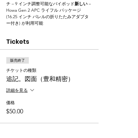
チ – 9 インチ調整可能なバイポッド
新しい
 – 
Howa Gen 2 APC ライフル パッケージ 
(16.25 インチ バレルの折りたたみアダプタ
ー付き) が利用可能 
Tickets
販売終了
チケットの種類
追記。図面（豊和精密）
詳細を見る
価格
$50.00