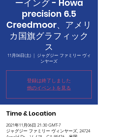
ーイング - Howa
precision 6.5
Creedmoor、アメリ
カ国旗グラフィック
ス
11月06日(土)
  |  
ジャグジー ファミリー ヴィ
ンヤーズ
登録は終了しました
他のイベントを見る
Time & Location
2021年11月06日 21:30 GMT-7
ジャグジー ファミリー ヴィンヤーズ, 24724
Arnold Dr、ソノマ、CA 95476、米国