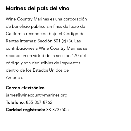
Marines del país del vino
Wine Country Marines es una corporación
de beneficio público sin fines de lucro de
California reconocida bajo el Código de
Rentas Internas: Sección 501 (c) (3). Las
contribuciones a Wine Country Marines se
reconocen en virtud de la sección 170 del
código y son deducibles de impuestos
dentro de los Estados Unidos de
América.
Correo electrónico
:
james@winecountrymarines.org
Teléfono
:
855-367-8762
Caridad registrada:
38-3737505