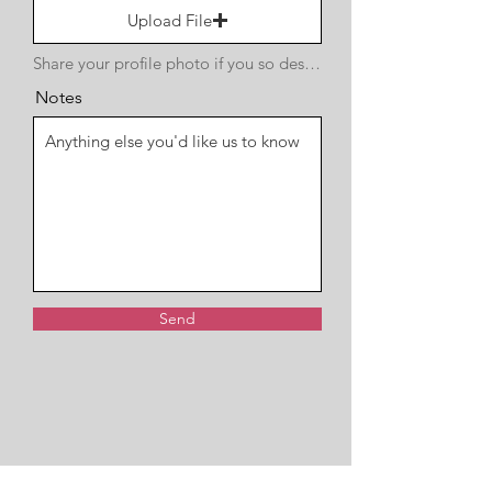
Upload File
Share your profile photo if you so desire
Notes
Send