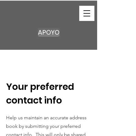
APOYO
Your preferred
contact info
Help us maintain an accurate address
book by submitting your preferred
contact info. This will only be shared