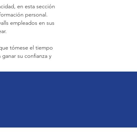
acidad, en esta sección
nformación personal.
walls empleados en sus
ar.
 que tómese el tiempo
ra ganar su confianza y