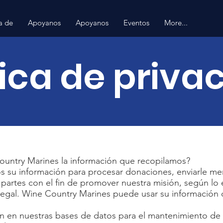
a de
Apoyanos
Apoyanos
Eventos
More...
tica de priva
ountry Marines la información que recopilamos?
s su información para procesar donaciones, enviarle me
 partes con el fin de promover nuestra misión, según lo 
legal. Wine Country Marines puede usar su información d
n en nuestras bases de datos para el mantenimiento de r