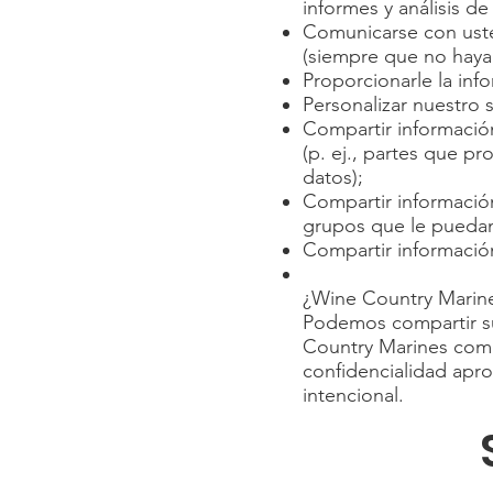
informes y análisis de
Comunicarse con usted
(siempre que no haya
Proporcionarle la inf
Personalizar nuestro 
Compartir informació
(p. ej., partes que p
datos);
Compartir información
grupos que le puedan 
Compartir información
¿Wine Country Marin
Podemos compartir s
Country Marines comp
confidencialidad apr
intencional.