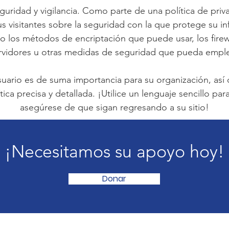
uridad y vigilancia. Como parte de una política de priv
s visitantes sobre la seguridad con la que protege su i
 los métodos de encriptación que puede usar, los fire
rvidores u otras medidas de seguridad que pueda emple
suario es de suma importancia para su organización, así
tica precisa y detallada. ¡Utilice un lenguaje sencillo pa
asegúrese de que sigan regresando a su sitio!
¡Necesitamos su apoyo hoy!
Donar