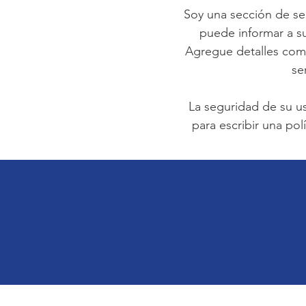
Soy una sección de seg
puede informar a su
Agregue detalles como
se
La seguridad de su u
para escribir una polí