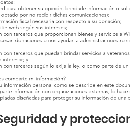
 datos;
 para obtener su opinión, brindarle información o solic
 optado por no recibir dichas comunicaciones);
ormación fiscal necesaria con respecto a su donación;
sitio web según sus intereses;
n con terceros que proporcionan bienes y servicios a W
rocesan donaciones o nos ayudan a administrar nuestro s
 con terceros que puedan brindar servicios a veteranos
interesar; y
 con terceros según lo exija la ley, o como parte de un
es comparte mi información?
u información personal como se describe en este doc
arte información con organizaciones externas, lo hace s
opiadas diseñadas para proteger su información de una 
Seguridad y proteccio