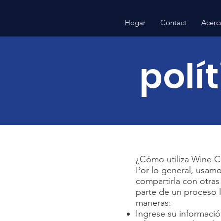
Hogar
Contact
Acerc
polí
¿Cómo utiliza Wine C
Por lo general, usamo
compartirla con otras
parte de un proceso 
maneras:
Ingrese su informació