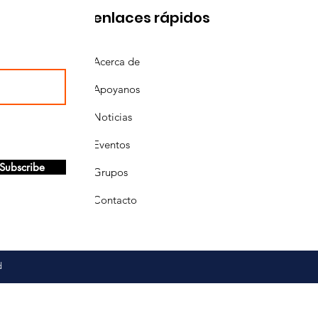
enlaces rápidos
Acerca de
Apoyanos
Noticias
Eventos
Subscribe
Grupos
Contacto
d