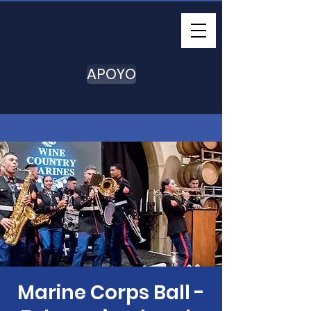
APOYO
Marine Corps Ball -