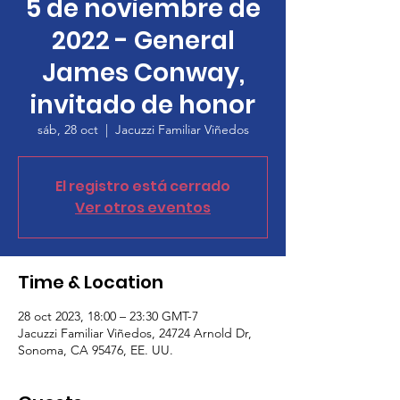
5 de noviembre de
2022 - General
James Conway,
invitado de honor
sáb, 28 oct
  |  
Jacuzzi Familiar Viñedos
El registro está cerrado
Ver otros eventos
Time & Location
28 oct 2023, 18:00 – 23:30 GMT-7
Jacuzzi Familiar Viñedos, 24724 Arnold Dr,
Sonoma, CA 95476, EE. UU.