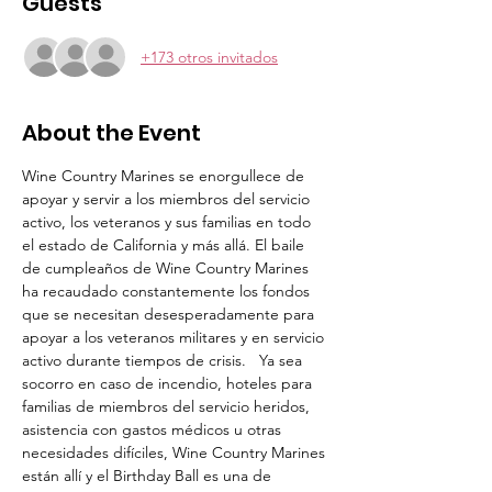
Guests
+173 otros invitados
About the Event
Wine Country Marines se enorgullece de 
apoyar y servir a los miembros del servicio 
activo, los veteranos y sus familias en todo 
el estado de California y más allá. El baile 
de cumpleaños de Wine Country Marines 
ha recaudado constantemente los fondos 
que se necesitan desesperadamente para 
apoyar a los veteranos militares y en servicio 
activo durante tiempos de crisis.   Ya sea 
socorro en caso de incendio, hoteles para 
familias de miembros del servicio heridos, 
asistencia con gastos médicos u otras 
necesidades difíciles, Wine Country Marines 
están allí y el Birthday Ball es una de 