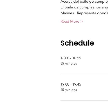
Acerca del baile de cumple
El baile de cumpleaños anua
Marines.  Representa dónd
Read More >
Schedule
18:00 - 18:55
55 minutos
19:00 - 19:45
45 minutos