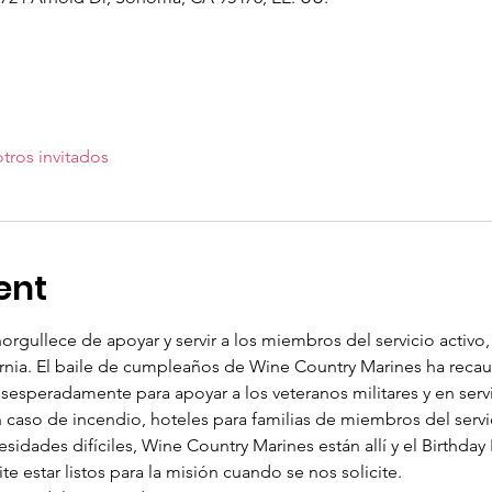
tros invitados
ent
gullece de apoyar y servir a los miembros del servicio activo, l
ornia. El baile de cumpleaños de Wine Country Marines ha rec
esperadamente para apoyar a los veteranos militares y en servi
en caso de incendio, hoteles para familias de miembros del servi
idades difíciles, Wine Country Marines están allí y el Birthday 
 estar listos para la misión cuando se nos solicite.