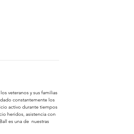
os veteranos y sus familias 
audado constantemente los 
cio activo durante tiempos 
cio heridos, asistencia con 
Ball es una de  nuestras 