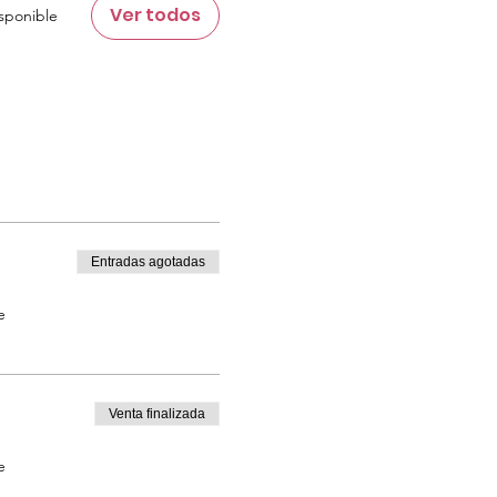
Ver todos
sponible
Entradas agotadas
e
Venta finalizada
e