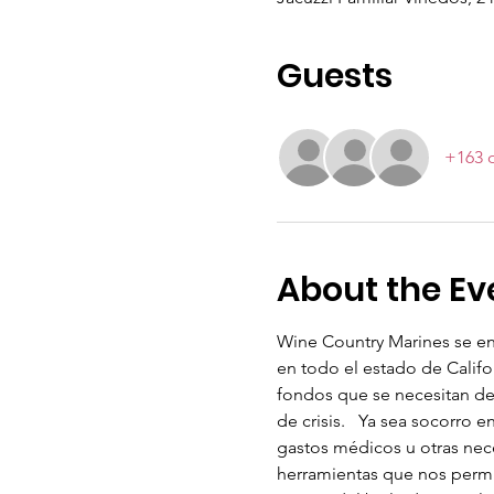
Guests
+163 o
About the Ev
Wine Country Marines se enor
en todo el estado de Calif
fondos que se necesitan des
de crisis.   Ya sea socorro 
gastos médicos u otras neces
herramientas que nos permite