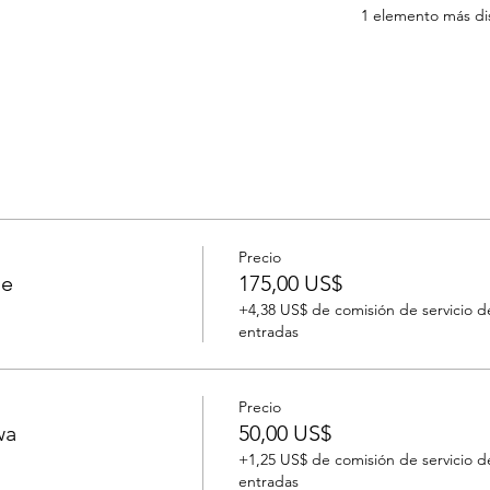
1 elemento más di
Precio
le
175,00 US$
+4,38 US$ de comisión de servicio d
entradas
Precio
wa
50,00 US$
+1,25 US$ de comisión de servicio d
entradas