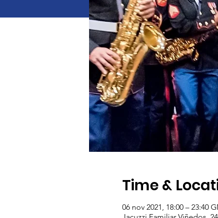
Time & Locat
06 nov 2021, 18:00 – 23:40 
Jacuzzi Familiar Viñedos, 2