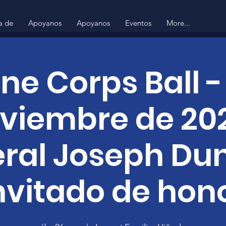
a de
Apoyanos
Apoyanos
Eventos
More...
ne Corps Ball -
viembre de 202
ral Joseph Dun
nvitado de hon