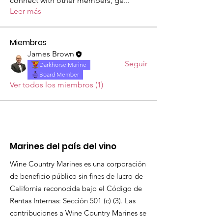
connect with other members, ge
...
Leer más
Miembros
James Brown
Seguir
Darkhorse Marine
Board Member
Ver todos los miembros (1)
Marines del país del vino
Wine Country Marines es una corporación
de beneficio público sin fines de lucro de
California reconocida bajo el Código de
Rentas Internas: Sección 501 (c) (3). Las
contribuciones a Wine Country Marines se