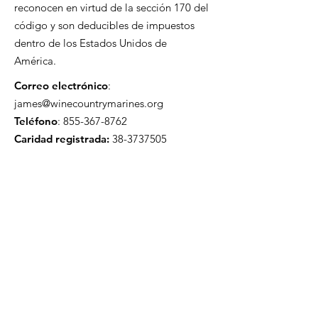
reconocen en virtud de la sección 170 del
código y son deducibles de impuestos
dentro de los Estados Unidos de
América.
Correo electrónico
:
james@winecountrymarines.org
Teléfono
:
855-367-8762
Caridad registrada:
38-3737505