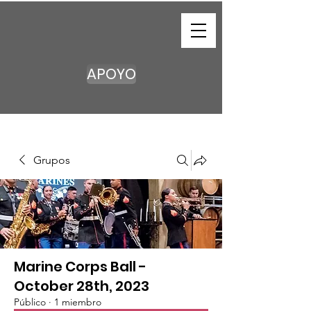
APOYO
Grupos
Marine Corps Ball -
October 28th, 2023
Público
·
1 miembro